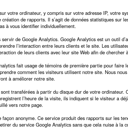
 sur votre ordinateur, y compris sur votre adresse IP, votre sy
 création de rapports. Il s’agit de données statistiques sur l
as à vous identifier individuellement.
servir de Google Analytics. Google Analytics est un outil d’
ndre l’interaction entre leurs clients et le site. Les utilisa
eraction de leurs clients avec leur site Web afin de chercher à
tics fait usage de témoins de première partie pour faire le
mprendre comment les visiteurs utilisent notre site. Nous nou
ont à améliorer notre site.
sont transférées à partir du disque dur de votre ordinateur.
gistrent l’heure de la visite, ils indiquent si le visiteur a déj
uillé vers notre page.
e façon anonyme. Ce service produit des rapports sur les tend
etirer du service Google Analytics sans que cela nuise à la co