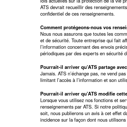
lois actuelles sur la protection de la vie 
ATS devrait recueillir des renseignements 
confidentiel de ces renseignements.
Comment protégeons-nous vos rense
Nous nous assurons que toutes les commun
et de sécurité. Toute entreprise qui fait 
l’information concernant des envois préc
périodiques par des experts en sécurité de
Pourrait-il arriver qu’ATS partage avec
Jamais. ATS n’échange pas, ne vend pas e
limitant l’accès à l’information et son util
Pourrait-il arriver qu’ATS modifie cett
Lorsque vous utilisez nos fonctions et serv
renseignements par ATS. Si notre politiq
soit, nous publierons un avis à cet effet
incidence sur la façon dont nous utilison