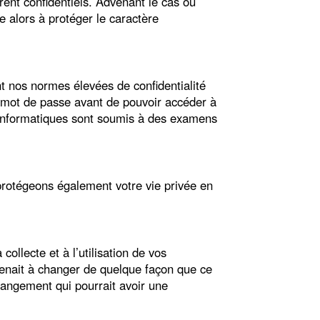
urent confidentiels. Advenant le cas où
e alors à protéger le caractère
t nos normes élevées de confidentialité
un mot de passe avant de pouvoir accéder à
s informatiques sont soumis à des examens
protégeons également votre vie privée en
ollecte et à l’utilisation de vos
venait à changer de quelque façon que ce
hangement qui pourrait avoir une