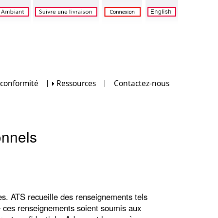
 conformité
Ressources
Contactez-nous
onnels
es. ATS recueille des renseignements tels
ue ces renseignements soient soumis aux