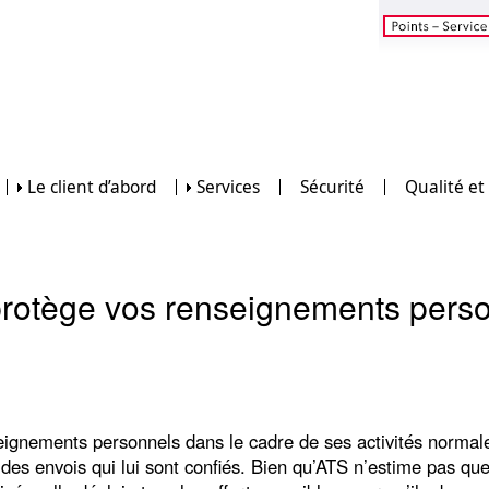
Le client d’abord
Services
Sécurité
Qualité et
rotège
vos renseignements pers
eignements personnels dans le cadre de ses activités normal
 des envois qui lui sont confiés. Bien qu’ATS n’estime pas q