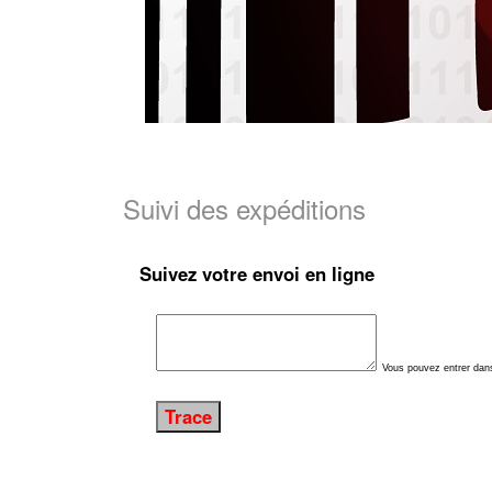
Suivi des expéditions
Suivez votre envoi en ligne
Vous pouvez entrer dans